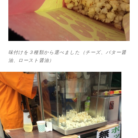
味付けを３種類から選べました（チーズ、バター醤
油、ロースト醤油）