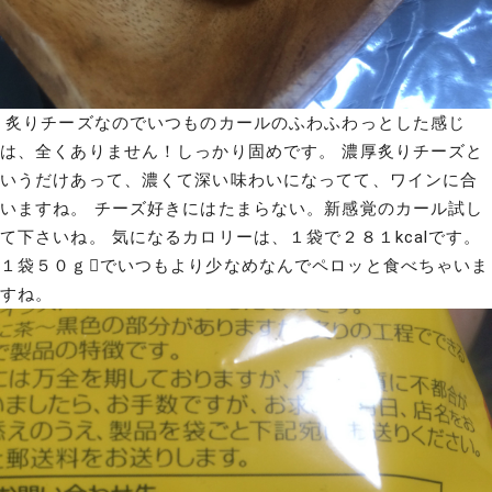
炙りチーズなのでいつものカールのふわふわっとした感じ
は、全くありません！しっかり固めです。 濃厚炙りチーズと
いうだけあって、濃くて深い味わいになってて、ワインに合
いますね。 チーズ好きにはたまらない。新感覚のカール試し
て下さいね。 気になるカロリーは、１袋で２８１kcalです。
１袋５０ｇでいつもより少なめなんでペロッと食べちゃいま
すね。