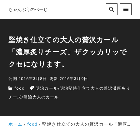
ちゃんぶうのぺーじ
堅焼き仕立ての大人の贅沢カール
「濃厚炙りチーズ」ザクッカリッで
クセになります。
公開:2016年3月8日
更新:2016年3月9日
food
明治カール
/
明治堅焼仕立て大人の贅沢濃厚炙り
チーズ
/
明治大人のカール
ホーム
food
堅焼き仕立ての大人の贅沢カール「濃厚炙りチーズ」ザクッカリッでクセになります。