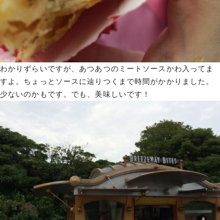
わかりずらいですが、あつあつのミートソースかわ入ってま
すよ。ちょっとソースに辿りつくまで時間がかかりました。
少ないのかもです。でも、美味しいです！