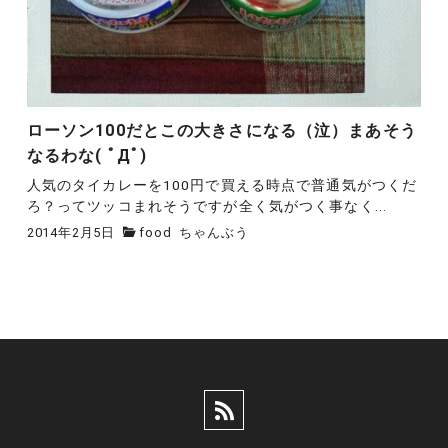
ローソン100だとこの大きさになる（泣）まあそう
なるわな( ﾟДﾟ)
人気のタイカレーを100円で買える時点で普通気がつくだ
ろ？ってツッコまれそうですが全く気がつく事なく...
2014年2月5日
food
ちゃんぶう