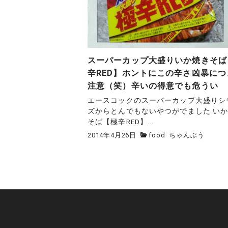
スーパーカップ大盛りいか焼きそば
辛RED】ホントにこの辛さ凶暴につ
注意（笑）辛いの得意でも危うい
エースコックのスーパーカップ大盛りシ
ズからとんでもないやつがでました い
そば【極辛RED】...
2014年4月26日
food
ちゃんぶう