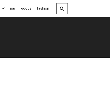
nail
goods
fashion