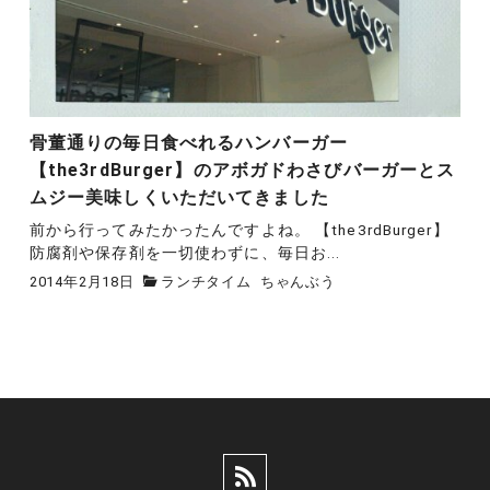
骨董通りの毎日食べれるハンバーガー
【the3rdBurger】のアボガドわさびバーガーとス
ムジー美味しくいただいてきました
前から行ってみたかったんですよね。 【the3rdBurger】
防腐剤や保存剤を一切使わずに、毎日お...
2014年2月18日
ランチタイム
ちゃんぶう