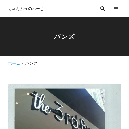
ちゃんぶうのぺーじ
バンズ
ホーム
バンズ