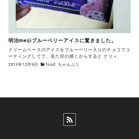
明治meijiブルーベリーアイスに驚きました。
クリームベースのアイスをブルーベリー入りのチョコでコ
ーティングしてて、見た目の感じからすると クリィ...
2013年12月9日
food
ちゃんぶう