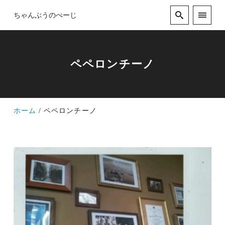
ちゃんぶうのぺーじ
ペペロンチーノ
ホーム
ペペロンチーノ