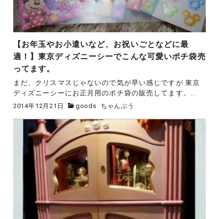
【お年玉やお小遣いなど、お祝いごとなどに最
適！】東京ディズニーシーでこんな可愛いポチ袋売
ってます。
まだ、クリスマスじゃないので気が早い感じですが 東京
ディズニーシーにお正月用のポチ袋の販売してます。...
2014年12月21日
goods
ちゃんぶう