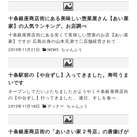
十条銀座商店街にある美味しい惣菜屋さん【あい菜
家】の人気ランキング。お店調べ
十条銀座商店街にある安くて美味しい惣菜のお店【あい菜
家】ですが 広島出身の山本兄弟で二店舗経営されて...
2015年11月21日
NEWS
ちゃんぶう
十条駅前の【や台ずし】入ってきました。寿司うま
いです
オープンしてだいぶたちましたがようやく十条銀座商店街
の【や台ずし】行ってきました。 連日、すしを食べ...
2015年11月18日
ディナー
ちゃんぶう
十条銀座商店街の「あいさい家２号店」の唐揚げが