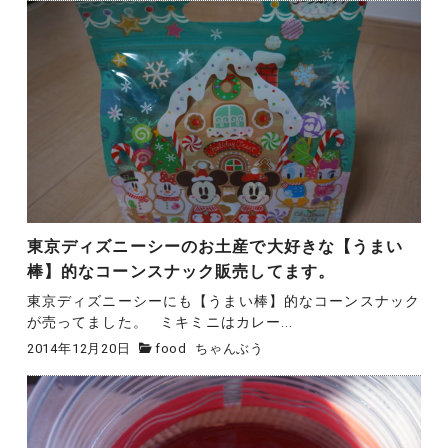
東京ディズニーシーのお土産で大好きな【うまい
棒】的なコーンスナック販売してます。
東京ディズニーシーにも【うまい棒】的なコーンスナック
が売ってました。 ミキミニはカレー...
2014年12月20日
food
ちゃんぶう