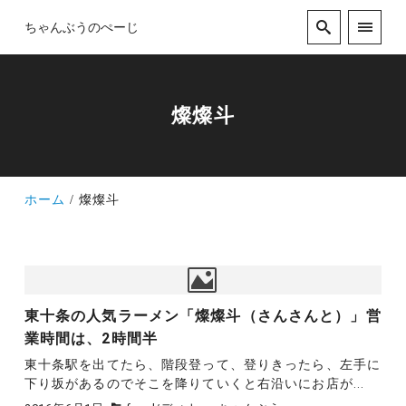
ちゃんぶうのぺーじ
燦燦斗
ホーム
燦燦斗
東十条の人気ラーメン「燦燦斗（さんさんと）」営
業時間は、2時間半
東十条駅を出てたら、階段登って、登りきったら、左手に
下り坂があるのでそこを降りていくと右沿いにお店が...