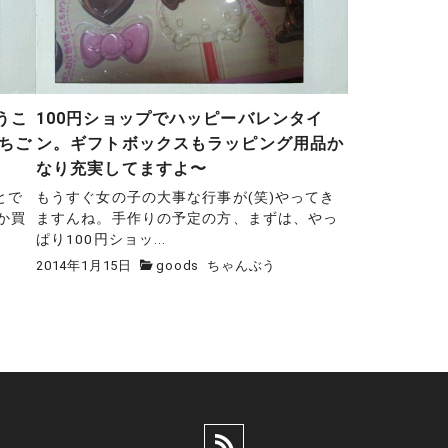
うこ
100円ショップでハッピーバレンタイ
ちご
ン。ギフトボックスもラッピング用品か
なり充実してますよ〜
とで
もうすぐ女の子の大事な行事が(笑)やってき
か買
ますんね。手作りの予定の方、まずは、やっ
ぱり100円ショッ...
2014年1月15日
goods
ちゃんぶう