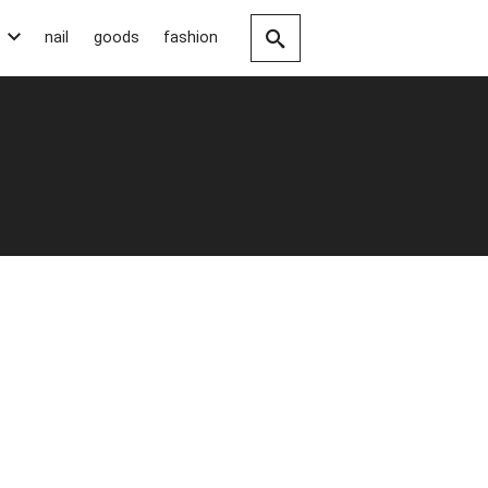
nail
goods
fashion