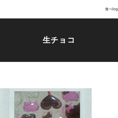
食べlog
生チョコ