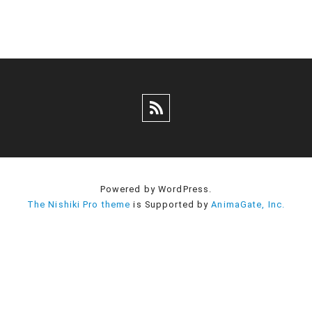
Powered by WordPress.
The Nishiki Pro theme
is Supported by
AnimaGate, Inc.