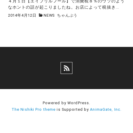
４月１日【エイプリルフール】で消費税８％のウソのよう
なホントの話が起こりましたね。お店によって税抜き...
2014年4月12日
NEWS
ちゃんぶう
Powered by WordPress.
The Nishiki Pro theme
is Supported by
AnimaGate, Inc.