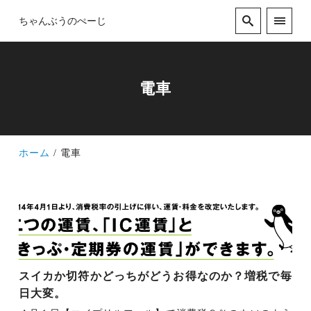
ちゃんぶうのぺーじ
電車
ホーム
電車
スイカか切符かどっちがどうお得なのか？増税で毎
日大変。