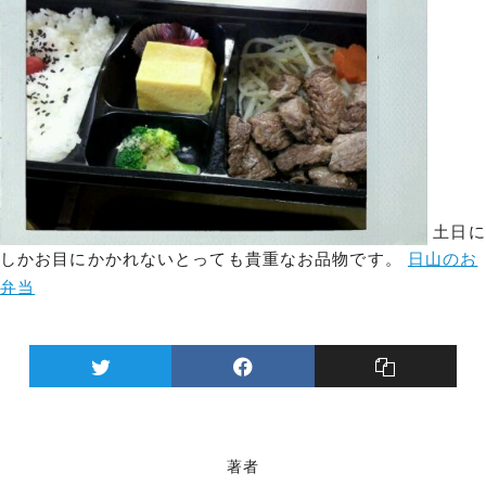
土日に
しかお目にかかれないとっても貴重なお品物です。
日山のお
弁当
著者