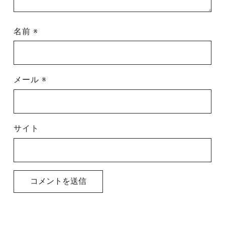
名前
※
メール
※
サイト
投