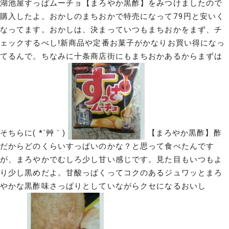
湖池屋すっぱムーチョ【まろやか黒酢】をみつけましたので
購入したよ。おかしのまちおかで特売になって79円と安いく
なってます。おかしは、決まっていつもまちおかをまず、チ
ェックするべし!新商品や定番お菓子がかなりお買い得になっ
てるんで。ちなみに十条商店街にもまちおかあるからまずは
そちらに( *´艸｀)
【まろやか黒酢】酢
だからどのくらいすっぱいのかな？と思って食べたんです
が、まろやかでむしろ少し甘い感じです。見た目もいつもよ
り少し黒めだよ。甘酸っぱくってコクのあるジュワッとまろ
やかな黒酢味さっぱりとしていながらクセになるおいし