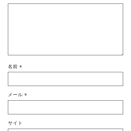
名前
※
メール
※
サイト