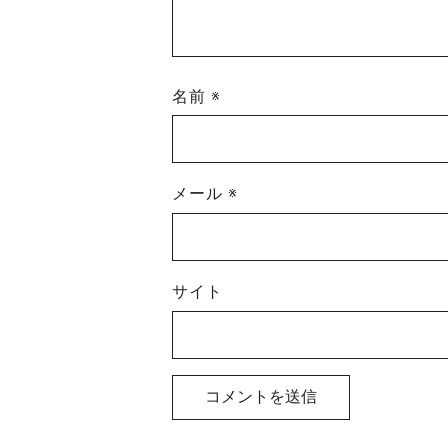
名前
※
メール
※
サイト