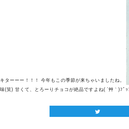
キターーー！！！ 今年もこの季節が来ちゃいましたね。
味(笑) 甘くて、とろーりチョコが絶品ですよね( ´艸｀)ﾌﾟｯﾌﾟ