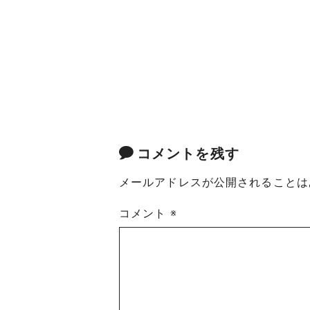
コメントを残す
メールアドレスが公開されることは
コメント
※