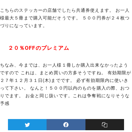
こちらのステッカーの店舗でしたら共通券使えます。 お一人
様最大５冊まで購入可能だそうです。 ５００円券が２４枚つ
づりになっています。
２０％OFFのプレミアム
ちなみ、今までは、お一人様１冊しか購入出来なかったよう
ですので これは、まとめ買いの方多そうですね。 有効期限が
２７年１２月３１日(木)までです。 必ず有効期限内に使いき
って下さい。 なんと！５００円以内のものを購入の際、おつ
りでます。 お金と同じ扱いです。これは争奪戦になりそうな
予感