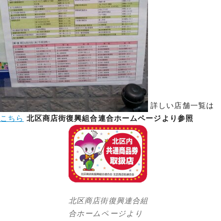
詳しい店舗一覧は
こちら
北区商店街復興組合連合ホームページより参照
北区商店街復興連合組
合ホームページより