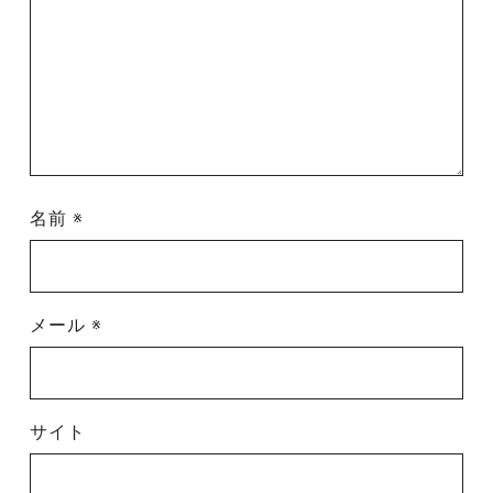
名前
※
メール
※
サイト