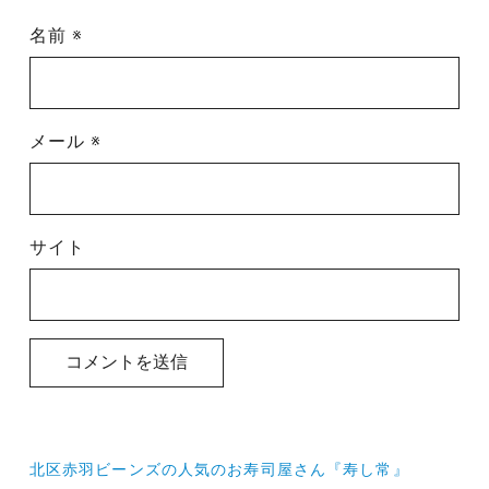
名前
※
メール
※
サイト
投
北区赤羽ビーンズの人気のお寿司屋さん『寿し常』