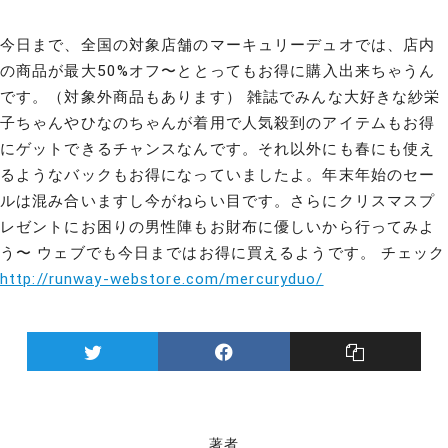
今日まで、全国の対象店舗のマーキュリーデュオでは、店内
の商品が最大50%オフ〜ととってもお得に購入出来ちゃうん
です。（対象外商品もあります） 雑誌でみんな大好きな紗栄
子ちゃんやひなのちゃんが着用で人気殺到のアイテムもお得
にゲットできるチャンスなんです。それ以外にも春にも使え
るようなバックもお得になっていましたよ。年末年始のセー
ルは混み合いますし今がねらい目です。さらにクリスマスプ
レゼントにお困りの男性陣もお財布に優しいから行ってみよ
う〜 ウェブでも今日まではお得に買えるようです。 チェック
http://runway-webstore.com/mercuryduo/
著者