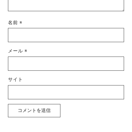
名前
※
メール
※
サイト