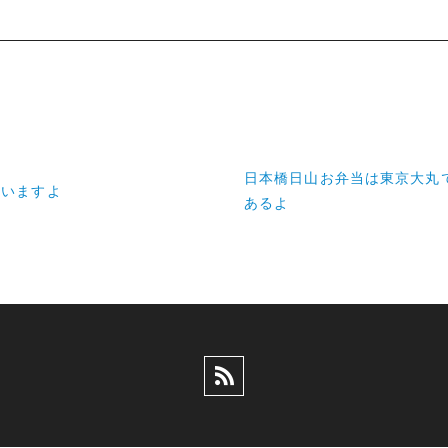
日本橋日山お弁当は東京大丸
ていますよ
あるよ