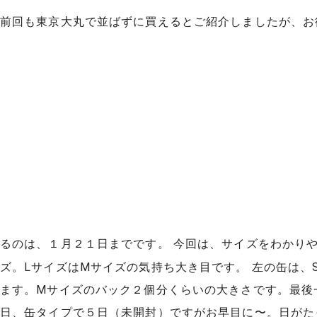
前回も東京大丸で並ばずに買えるとご紹介しましたが、お
るのは、１月２１日までです。 今回は、サイズをわかり
ズ。LサイズはMサイズの気持ち大き目です。 左の缶は、
ます。Mサイズのバック２個分くらいの大きさです。最後
日、缶タイプで５日（未開封）ですがお早目に〜。日が