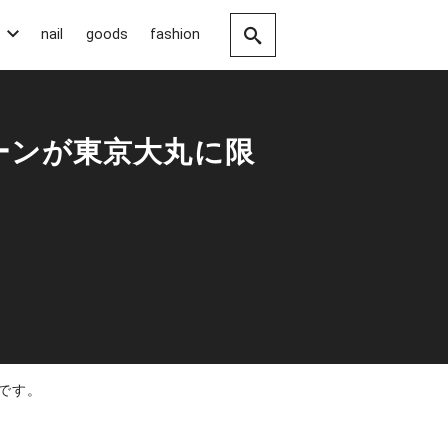
nail
goods
fashion
ーンが東京大丸に限
です。