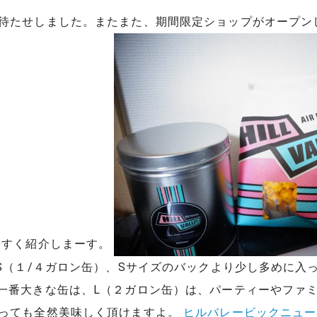
待たせしました。またまた、期間限定ショップがオープン
やすく紹介しまーす。
S（１/４ガロン缶）、Sサイズのバックより少し多めに入
一番大きな缶は、L（２ガロン缶）は、パーティーやファミ
たっても全然美味しく頂けますよ。
ヒルバレービックニュー