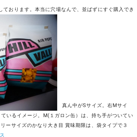
しております。本当に穴場なんで、並ばずにすぐ購入でき
真ん中がSサイズ。右Mサイ
っているイメージ。M(１ガロン缶）は、持ち手がついてい
リーサイズのかなり大き目 賞味期限は、袋タイプで３
ス