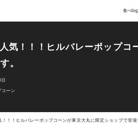
食べlog
人気！！！ヒルバレーポップコ
です。
3日
プコーン
気！！！ヒルバレーポップコーンが東京大丸に限定ショップで登場