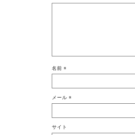
名前
※
メール
※
サイト