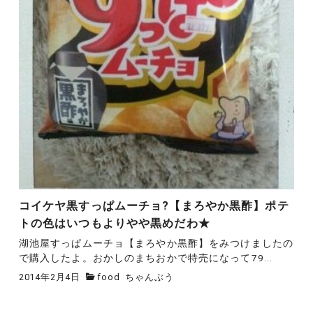
コイケヤ黒すっぱムーチョ?【まろやか黒酢】ポテ
トの色はいつもよりやや黒めだわ★
湖池屋すっぱムーチョ【まろやか黒酢】をみつけましたの
で購入したよ。おかしのまちおかで特売になって79...
2014年2月4日
food
ちゃんぶう